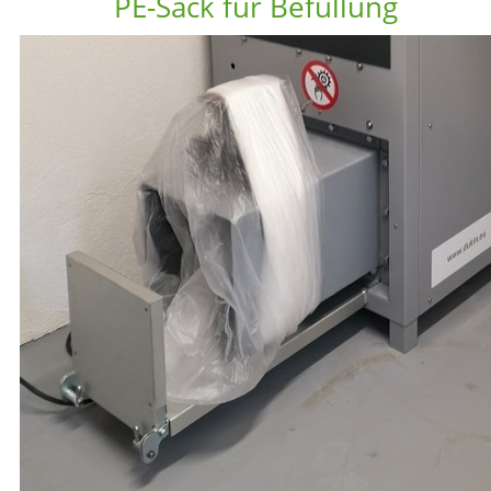
PE-Sack für Befüllung