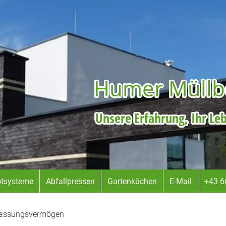
Humer Müllb
Unsere Erfahrung, Ihr L
tsysteme
Abfallpressen
Gartenküchen
E-Mail
+43 6
 Fassungsvermögen