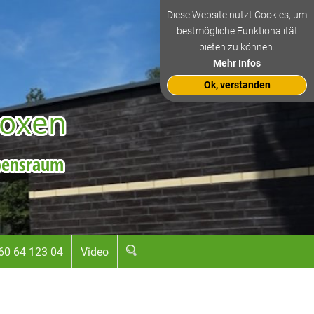
Diese Website nutzt Cookies, um
bestmögliche Funktionalität
bieten zu können.
Mehr Infos
Ok, verstanden
oxen
ebensraum
60 64 123 04
Video